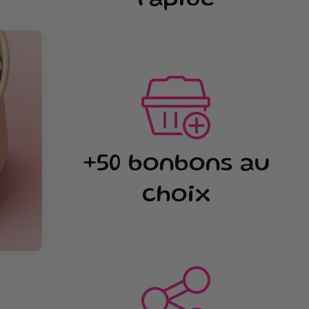
+50 bonbons au
choix