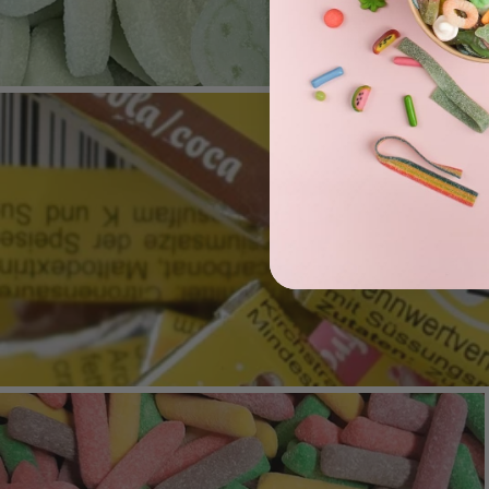
TOUS NOS
Déco