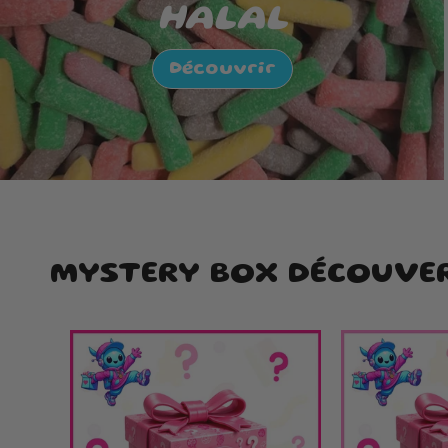
HALAL
Découvrir
MYSTERY BOX DÉCOUVE