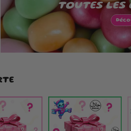
TOUTES LES
Déco
RTE