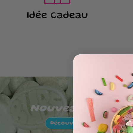
Idée cadeau
Nouveautés
Découvrir