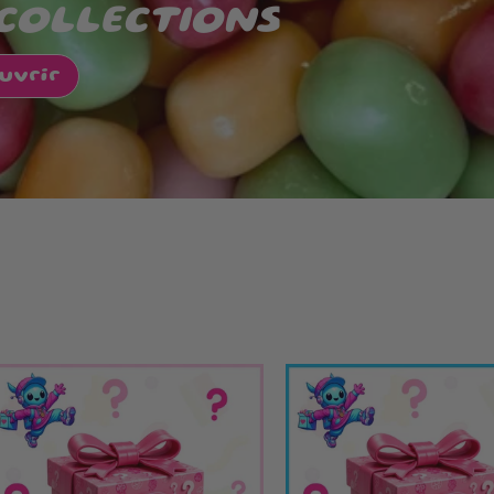
 COLLECTIONS
uvrir