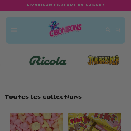
et
LIVRAISON PARTOUT EN SUISSE !
passer
au
contenu
Panier
Toutes les collections