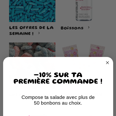
LES OFFRES DE LA
Boissons
SEMAINE !
-10% SUR TA
PREMIÈRE COMMANDE !
Les nouveautés !
Bonbons VEGAN
Compose ta salade avec plus de
50 bonbons au choix.