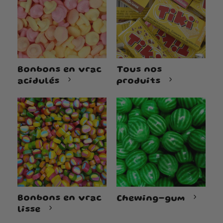
Bonbons en vrac
Tous nos
acidulés
produits
Bonbons en vrac
Chewing-gum
lisse