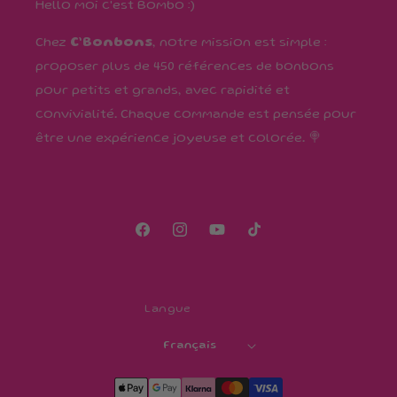
Hello moi c'est Bombo :)
Chez
C’Bonbons
, notre mission est simple :
proposer plus de 450 références de bonbons
pour petits et grands, avec rapidité et
convivialité. Chaque commande est pensée pour
être une expérience joyeuse et colorée. 🍭
Facebook
Instagram
YouTube
TikTok
Langue
Français
Moyens