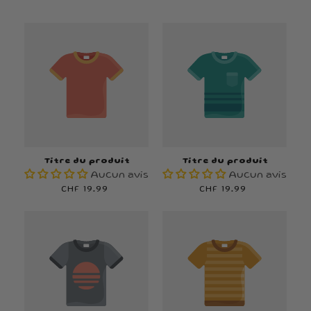
Titre du produit
Titre du produit
Aucun avis
Aucun avis
Prix
CHF 19.99
Prix
CHF 19.99
habituel
habituel