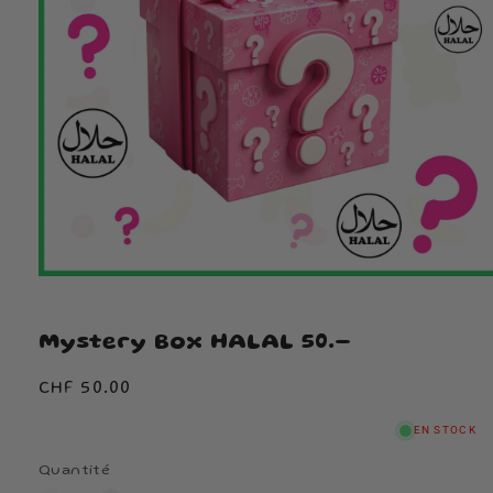
Mystery Box HALAL 50.-
Prix
CHF 50.00
habituel
EN STOCK
Quantité