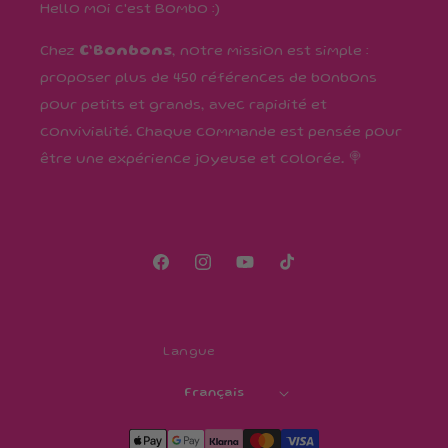
Hello moi c'est Bombo :)
Chez
C’Bonbons
, notre mission est simple :
proposer plus de 450 références de bonbons
pour petits et grands, avec rapidité et
convivialité. Chaque commande est pensée pour
être une expérience joyeuse et colorée. 🍭
Facebook
Instagram
YouTube
TikTok
Langue
Français
Moyens