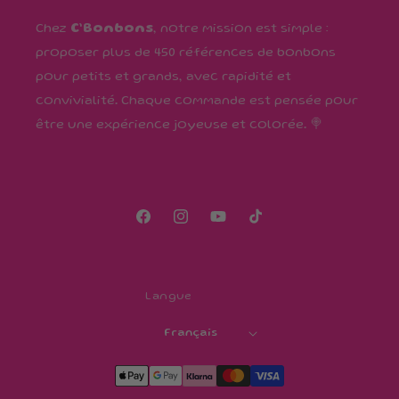
Chez
C’Bonbons
, notre mission est simple :
proposer plus de 450 références de bonbons
pour petits et grands, avec rapidité et
convivialité. Chaque commande est pensée pour
être une expérience joyeuse et colorée. 🍭
Facebook
Instagram
YouTube
TikTok
Langue
Français
Moyens