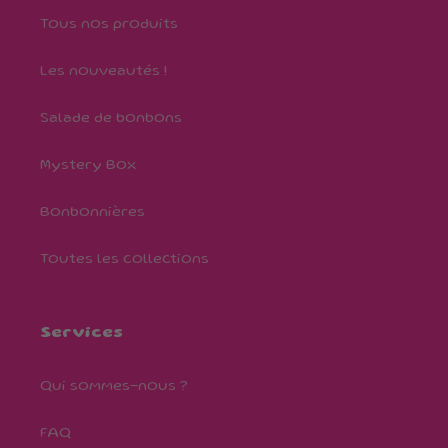
Tous nos produits
Les nouveautés !
Salade de bonbons
Mystery Box
Bonbonnières
Toutes les collections
Services
Qui sommes-nous ?
FAQ