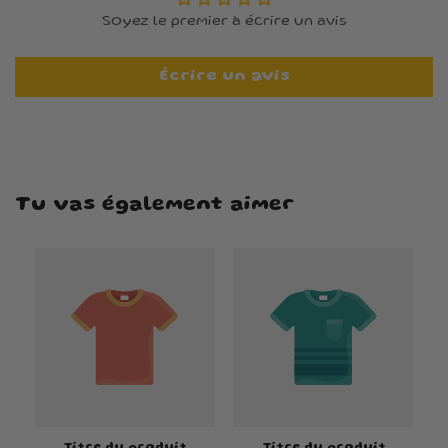
Soyez le premier à écrire un avis
Écrire un avis
Tu vas également aimer
Titre du produit
Titre du produit