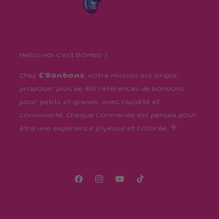
Hello moi c'est Bombo :)
Chez
C’Bonbons
, notre mission est simple :
proposer plus de 450 références de bonbons
pour petits et grands, avec rapidité et
convivialité. Chaque commande est pensée pour
être une expérience joyeuse et colorée. 🍭
Facebook
Instagram
YouTube
TikTok