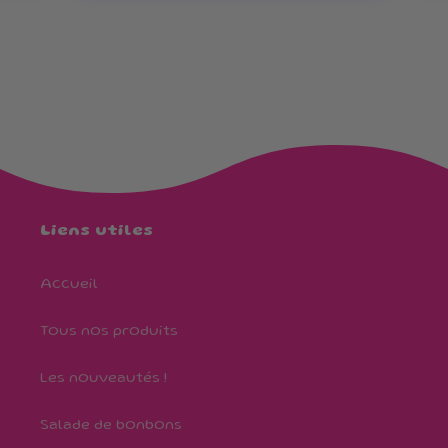
Liens utiles
Accueil
Tous nos produits
Les nouveautés !
Salade de bonbons