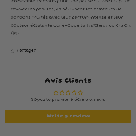
irrésistible. Parfaits pour une pause sucrée ou pour
raviver les papilles, ils séduisent les amateurs de
bonbons fruités avec leur parfum intense et leur
couleur éclatante qui évoque la fraîcheur du citron.
🍋✨
Partager
Avis Clients
Soyez le premier à écrire un avis
Write a review