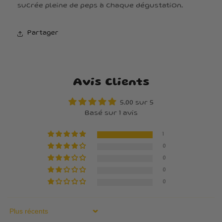
sucrée pleine de peps à chaque dégustation.
Partager
Avis Clients
5.00 sur 5
Basé sur 1 avis
1
0
0
0
0
Sort by