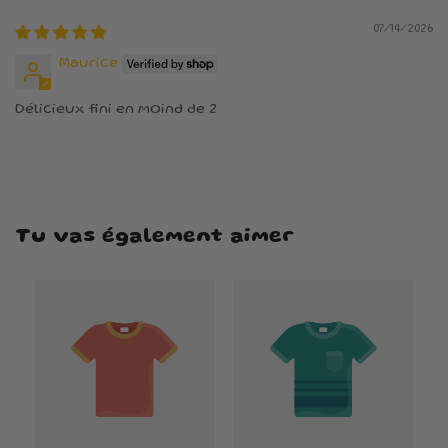
07/14/2026
Maurice
Délicieux fini en moind de 2
Tu vas également aimer