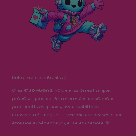
Hello moi c'est Bombo :)
Chez
C’Bonbons
, notre mission est simple :
proposer plus de 450 références de bonbons
pour petits et grands, avec rapidité et
convivialité. Chaque commande est pensée pour
être une expérience joyeuse et colorée. 🍭