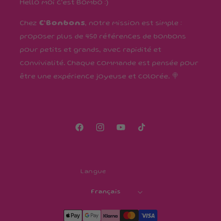
Hello moi c'est Bombo :)
Chez
C’Bonbons
, notre mission est simple :
proposer plus de 450 références de bonbons
pour petits et grands, avec rapidité et
convivialité. Chaque commande est pensée pour
être une expérience joyeuse et colorée. 🍭
Facebook
Instagram
YouTube
TikTok
Langue
Français
Moyens