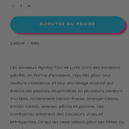
Réduire
Augmenter
la
la
quantité
quantité
de
de
AJOUTER AU PANIER
Rondelle
Rondelle
Multicolore
Multicolore
3.00CHF / 100G
Les anneaux Apollo Fizz de Lutti sont des bonbons
gélifiés en forme d'anneaux, réputés pour leur
texture moelleuse et leur enrobage acidulé qui
éveille les papilles. Disponibles en plusieurs saveurs
fruitées, notamment cassis-fraise, orange-cassis,
citron-cassis, ananas, pêche et pomme, ces
confiseries arborent des couleurs vives et
attrayantes. Ce qui les rend idéaux pour les fêtes ou