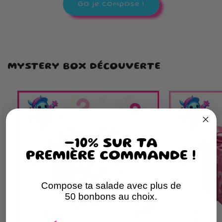
Go je compose !
MYSTERY BOX DÉCOUVERTE
-10% SUR TA
PREMIÈRE COMMANDE !
Compose ta salade avec plus de
50 bonbons au choix.