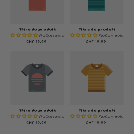
Titre du produit
Titre du produit
Aucun avis
Aucun avis
Prix
CHF 19.99
Prix
CHF 19.99
habituel
habituel
Titre du produit
Titre du produit
Aucun avis
Aucun avis
Prix
CHF 19.99
Prix
CHF 19.99
habituel
habituel