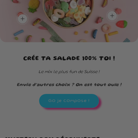
add
add
CRÉE TA SALADE 100% TOI !
Le mix le plus fun de Suisse !
Envie d’autres choix ? On est tout ouïe !
Go je compose !