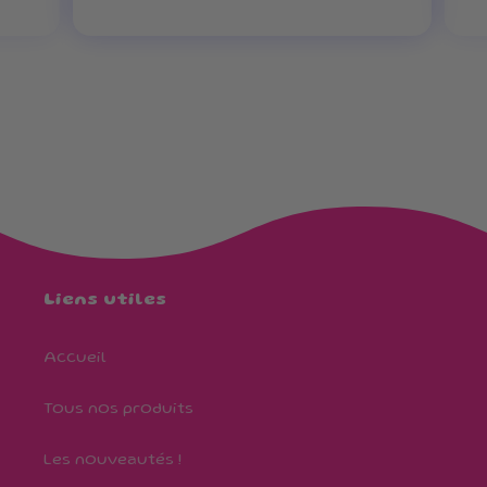
Liens utiles
Accueil
Tous nos produits
Les nouveautés !