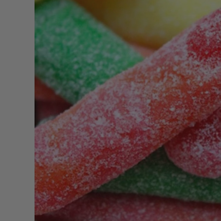
produits