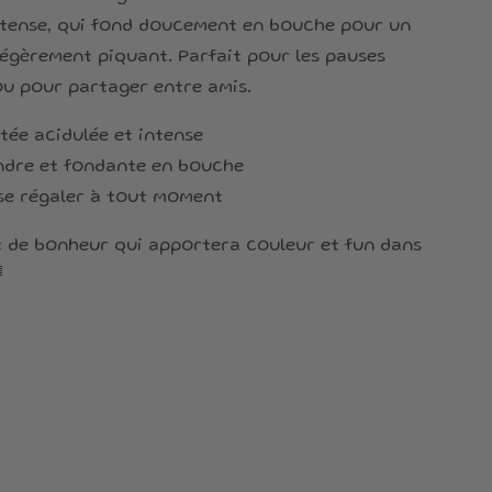
ntense, qui fond doucement en bouche pour un
 légèrement piquant. Parfait pour les pauses
u pour partager entre amis.
itée acidulée et intense
ndre et fondante en bouche
 se régaler à tout moment
t de bonheur qui apportera couleur et fun dans
