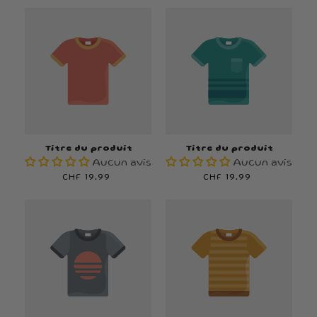
Titre du produit
Titre du produit
Aucun avis
Aucun avis
Prix
CHF 19.99
Prix
CHF 19.99
habituel
habituel