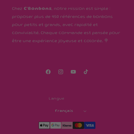
Chez
C’Bonbons
, notre mission est simple :
proposer plus de 450 références de bonbons
pour petits et grands, avec rapidité et
convivialité. Chaque commande est pensée pour
être une expérience joyeuse et colorée. 🍭
Facebook
Instagram
YouTube
TikTok
Langue
Français
Moyens
de