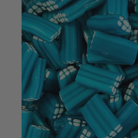
produits