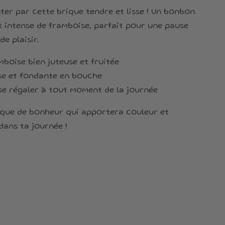
nter par cette brique tendre et lisse ! Un bonbon
t intense de framboise, parfait pour une pause
de plaisir.
mboise bien juteuse et fruitée
sse et fondante en bouche
 se régaler à tout moment de la journée
ique de bonheur qui apportera couleur et
ans ta journée !