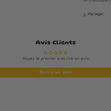
Un classique r
Partager
Avis Clients
Soyez le premier à écrire un avis
Écrire un avis