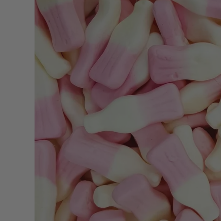
produits