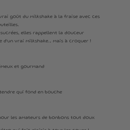
vrai goût du milkshake à la fraise avec ces
uteilles.
 sucrées, elles rappellent la douceur
 d’un vrai milkshake… mais à croquer !
émeux et gourmand
 tendre qui fond en bouche
 pour les amateurs de bonbons tout doux