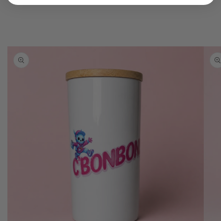
Passer aux
informations
produits