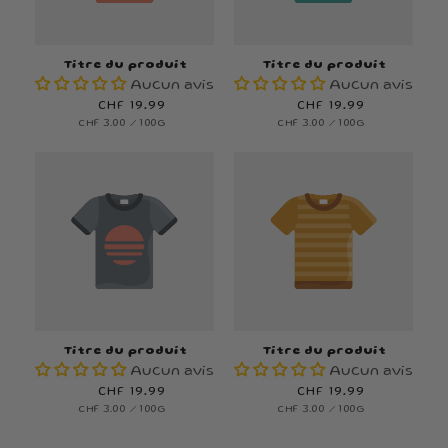
Titre du produit
Titre du produit
Aucun avis
Aucun avis
Prix
CHF 19.99
Prix
CHF 19.99
PRIX
PAR
PRIX
PAR
CHF 3.00
/
100G
CHF 3.00
/
100G
habituel
habituel
UNITAIRE
UNITAIRE
Titre du produit
Titre du produit
Aucun avis
Aucun avis
Prix
CHF 19.99
Prix
CHF 19.99
PRIX
PAR
PRIX
PAR
CHF 3.00
/
100G
CHF 3.00
/
100G
habituel
habituel
UNITAIRE
UNITAIRE